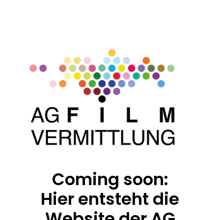
Zum
Inhalt
springen
Coming soon:
Hier entsteht die
Website der AG